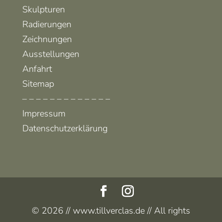
Skulpturen
Radierungen
Zeichnungen
Ausstellungen
Anfahrt
Sitemap
– – – – – – – – – – – – –
Impressum
Datenschutzerklärung
© 2026 // www.tillverclas.de // All rights