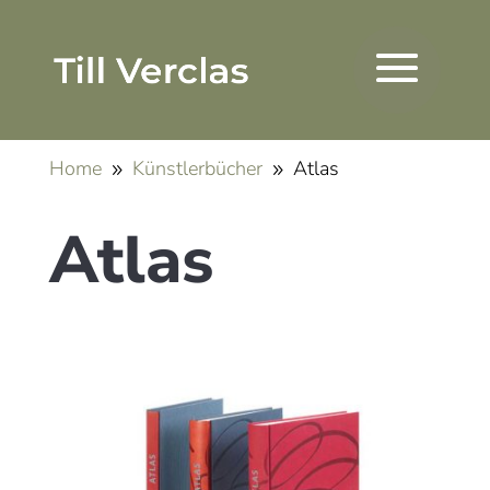
Home
Künstlerbücher
Atlas
9
9
Atlas