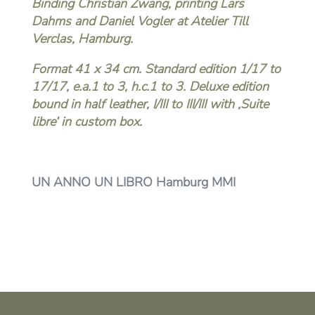
Binding Christian Zwang, printing Lars
Dahms and Daniel Vogler at Atelier Till
Verclas, Hamburg.
Format 41 x 34 cm. Standard edition 1/17 to
17/17, e.a.1 to 3, h.c.1 to 3. Deluxe edition
bound in half leather, I/III to III/III with ‚Suite
libre‘ in custom box.
UN ANNO UN LIBRO Hamburg MMI