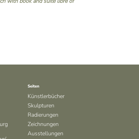
ch with book and suite libre of
Seiten
Künstlerbücher
Skulpturen
Radierungen
urg
Zeichnungen
Ausstellungen