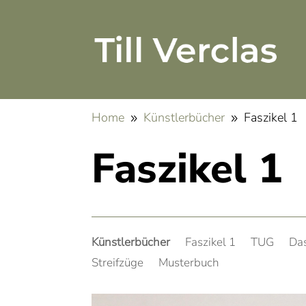
Home
Künstlerbücher
Faszikel 1
9
9
Faszikel 1
Künstlerbücher
Faszikel 1
TUG
Da
Streifzüge
Musterbuch