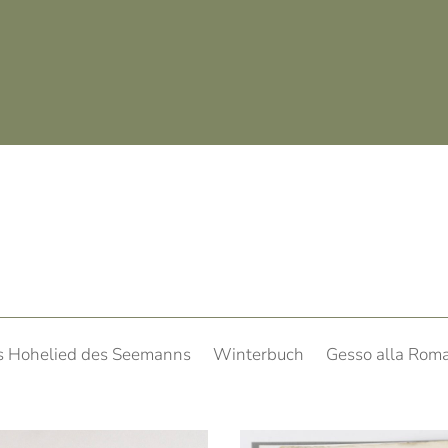
s Hohelied des Seemanns
Winterbuch
Gesso alla Rom