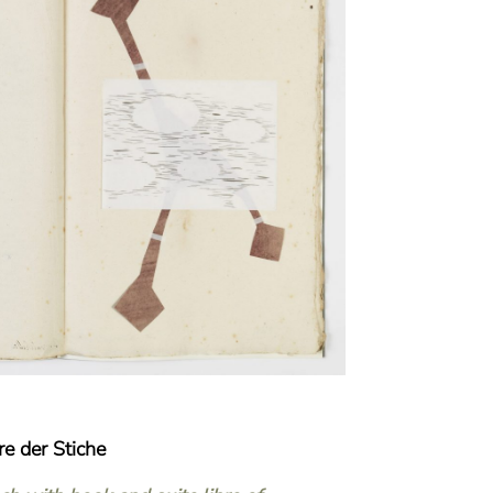
re der Stiche