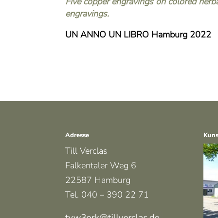
Five copper engravings on colored herba
engravings.
UN ANNO UN LIBRO Hamburg 2022
Adresse
Kuns
Till Verclas
Falkentaler Weg 6
22587 Hamburg
Tel. 040 – 390 22 71